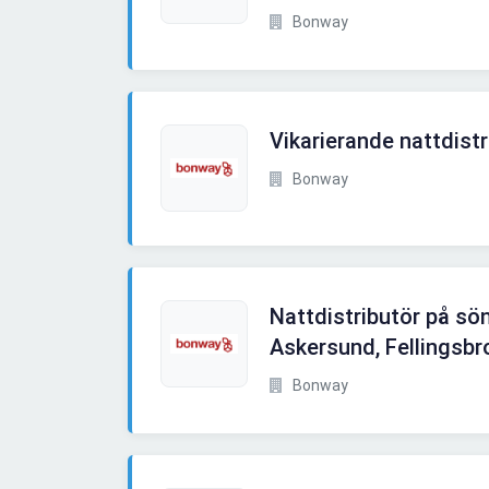
Bonway
Vikarierande nattdistr
Bonway
Nattdistributör på s
Askersund, Fellingsbr
Bonway