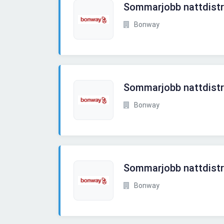
Sommarjobb nattdistri
Bonway
Sommarjobb nattdistr
Bonway
Sommarjobb nattdistri
Bonway