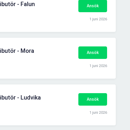
butör - Falun
Ansök
1 juni 2026
ibutör - Mora
Ansök
1 juni 2026
butör - Ludvika
Ansök
1 juni 2026