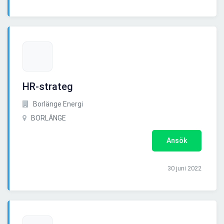
HR-strateg
Borlänge Energi
BORLÄNGE
Ansök
30 juni 2022