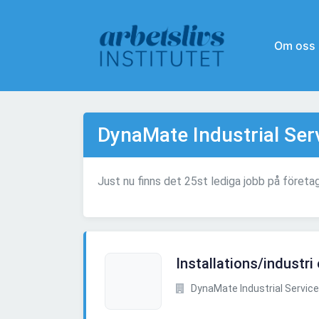
Om oss
DynaMate Industrial Ser
Just nu finns det 25st lediga jobb på företa
Installations/industri 
DynaMate Industrial Service