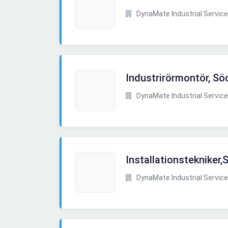
DynaMate Industrial Service
Industrirörmontör, Sö
DynaMate Industrial Service
Installationstekniker,
DynaMate Industrial Service