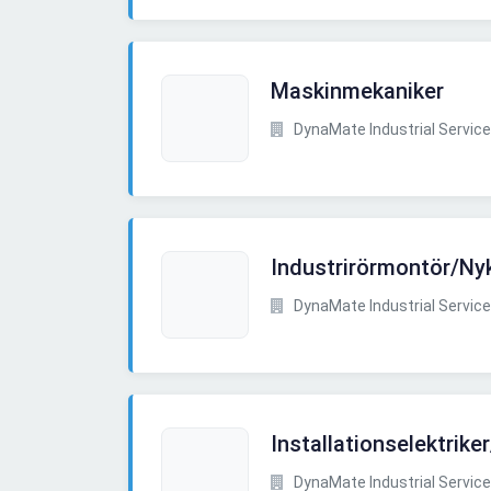
Maskinmekaniker
DynaMate Industrial Service
Industrirörmontör/Ny
DynaMate Industrial Service
Installationselektrike
DynaMate Industrial Service