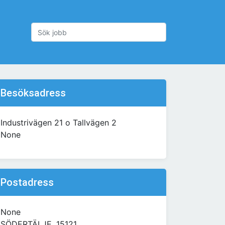
Besöksadress
Industrivägen 21 o Tallvägen 2
None
Postadress
None
SÖDERTÄLJE, 15121