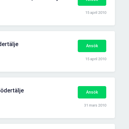
15 april 2010
dertälje
Ansök
15 april 2010
Södertälje
Ansök
31 mars 2010