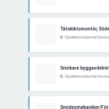
Tätskiktsmontör, Söde
DynaMate Industrial Service
Snickare byggavdelnin
DynaMate Industrial Service
Smidesmekaniker/För