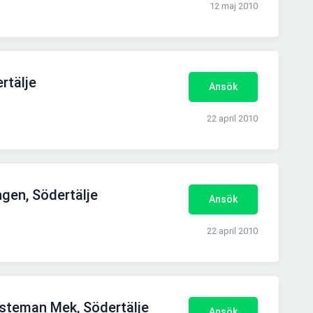
12 maj 2010
rtälje
Ansök
22 april 2010
gen, Södertälje
Ansök
22 april 2010
steman Mek, Södertälje
Ansök