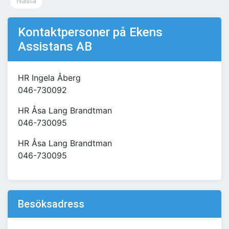
Nästa
Kontaktpersoner på Ekens
Assistans AB
HR Ingela Åberg
046-730092
HR Åsa Lang Brandtman
046-730095
HR Åsa Lang Brandtman
046-730095
Besöksadress