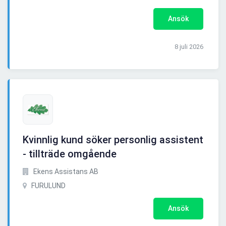
Ansök
8 juli 2026
Kvinnlig kund söker personlig assistent
- tillträde omgående
Ekens Assistans AB
FURULUND
Ansök