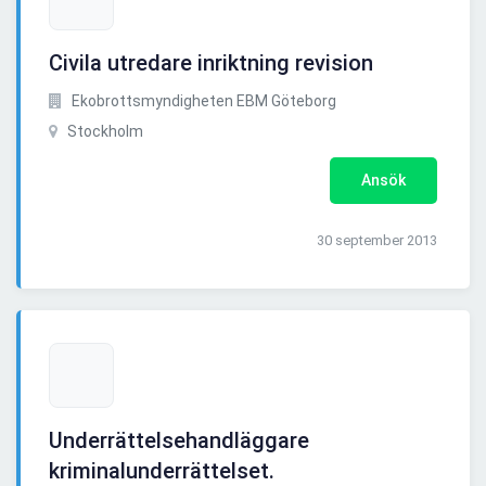
Civila utredare inriktning revision
Ekobrottsmyndigheten EBM Göteborg
Stockholm
Ansök
30 september 2013
Underrättelsehandläggare
kriminalunderrättelset.