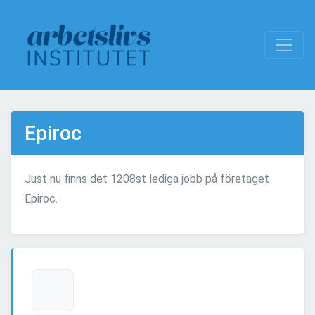
Epiroc
Just nu finns det 1208st lediga jobb på företaget
Epiroc.