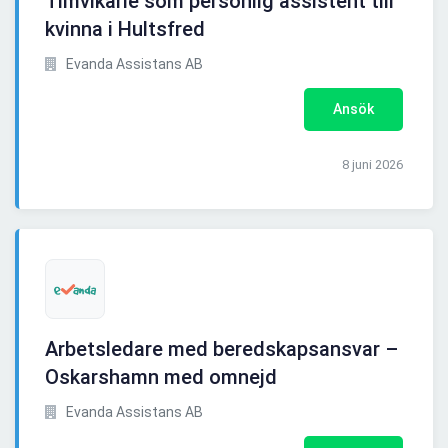
Timvikarie som personlig assistent till
kvinna i Hultsfred
Evanda Assistans AB
Ansök
8 juni 2026
Arbetsledare med beredskapsansvar –
Oskarshamn med omnejd
Evanda Assistans AB