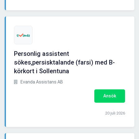
Personlig assistent
sökes,persisktalande (farsi) med B-
körkort i Sollentuna
Evanda Assistans AB
Ansök
20 juli 2026