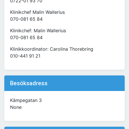
0722-01 93 70
Klinikchef Malin Wallerius
070-081 65 84
Klinikchef: Malin Wallerius
070-081 65 84
Klinikkoordinator: Carolina Thorebring
010-441 91 21
Besöksadress
Kämpegatan 3
None