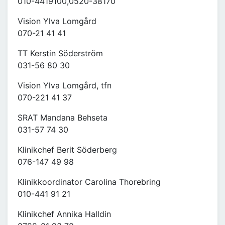
010-4419100,0520-38170
Vision Ylva Lomgård
070-21 41 41
TT Kerstin Söderström
031-56 80 30
Vision Ylva Lomgård, tfn
070-221 41 37
SRAT Mandana Behseta
031-57 74 30
Klinikchef Berit Söderberg
076-147 49 98
Klinikkoordinator Carolina Thorebring
010-441 91 21
Klinikchef Annika Halldin