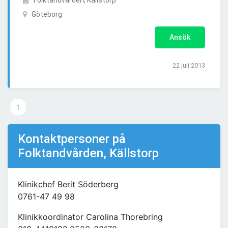
Folktandvården, Källstorp
Göteborg
Ansök
22 juli 2013
1
Kontaktpersoner på
Folktandvården, Källstorp
Klinikchef Berit Söderberg
0761-47 49 98
Klinikkoordinator Carolina Thorebring