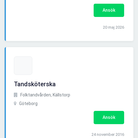
Ansök
20 maj 2026
Tandsköterska
Folktandvården, Källstorp
Göteborg
Ansök
24 november 2016