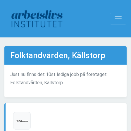
Folktandvården, Källstorp
Just nu finns det 10st lediga jobb på företaget
Folktandvården, Källstorp.