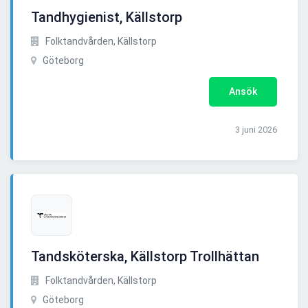
Tandhygienist, Källstorp
Folktandvården, Källstorp
Göteborg
Ansök
3 juni 2026
Tandsköterska, Källstorp Trollhättan
Folktandvården, Källstorp
Göteborg