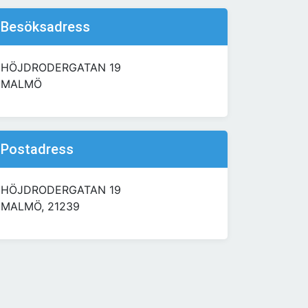
Besöksadress
HÖJDRODERGATAN 19
MALMÖ
Postadress
HÖJDRODERGATAN 19
MALMÖ, 21239