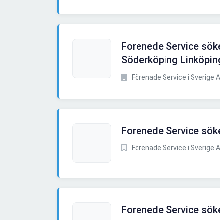
Forenede Service söke
Söderköping Linköpin
Förenade Service i Sverige 
Forenede Service söker
Förenade Service i Sverige 
Forenede Service söke