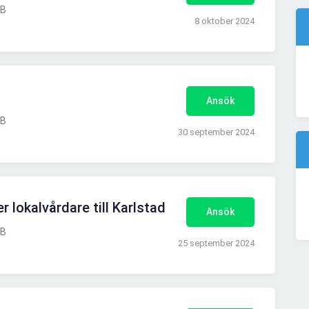
AB
8 oktober 2024
Ansök
AB
30 september 2024
 lokalvårdare till Karlstad
Ansök
AB
25 september 2024