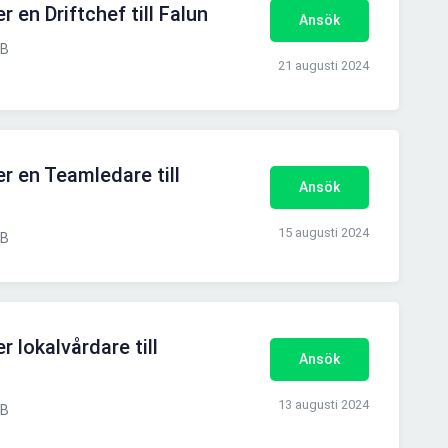
 en Driftchef till Falun
Ansök
AB
21 augusti 2024
r en Teamledare till
Ansök
15 augusti 2024
AB
 lokalvårdare till
Ansök
13 augusti 2024
AB