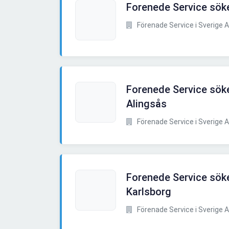
Forenede Service söker
Förenade Service i Sverige 
Forenede Service söke
Alingsås
Förenade Service i Sverige 
Forenede Service söker
Karlsborg
Förenade Service i Sverige 