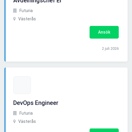
Avdelningschef El
Futuria
Västerås
Ansök
2 juli 2026
DevOps Engineer
Futuria
Västerås