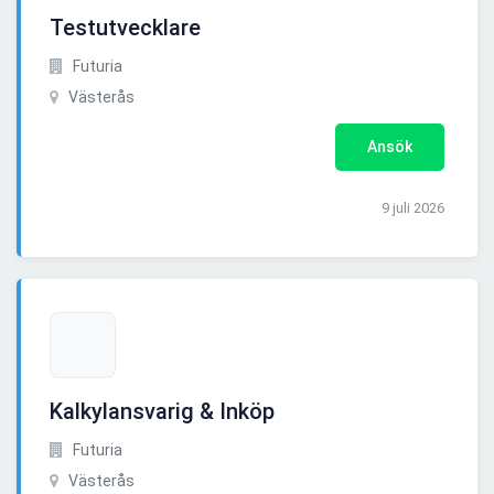
Testutvecklare
Futuria
Västerås
Ansök
9 juli 2026
Kalkylansvarig & Inköp
Futuria
Västerås