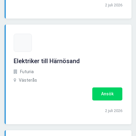
2 juli 2026
Elektriker till Härnösand
Futuria
Västerås
Ansök
2 juli 2026