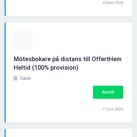
24 juni 2026
Mötesbokare på distans till OffertHem
Heltid (100% provision)
Gävle
Ansök
17 juni 2026