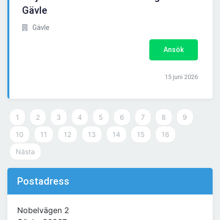
Gävle
Gävle
Ansök
15 juni 2026
1
2
3
4
5
6
7
8
9
10
11
12
13
14
15
16
Nästa
Postadress
Nobelvägen 2