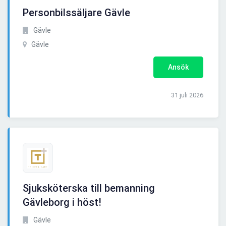
Personbilssäljare Gävle
Gävle
Gävle
Ansök
31 juli 2026
Sjuksköterska till bemanning
Gävleborg i höst!
Gävle