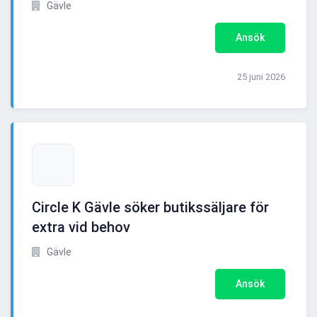
Gävle
Ansök
25 juni 2026
Circle K Gävle söker butikssäljare för
extra vid behov
Gävle
Ansök