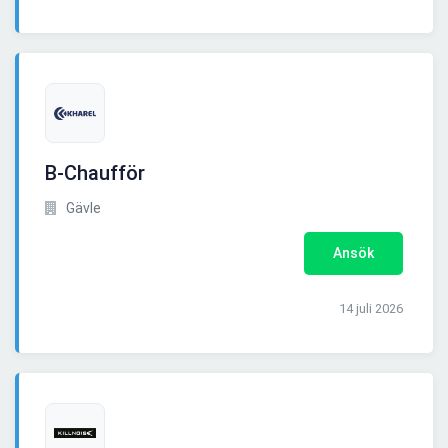
B-Chaufför
Gävle
Ansök
14 juli 2026