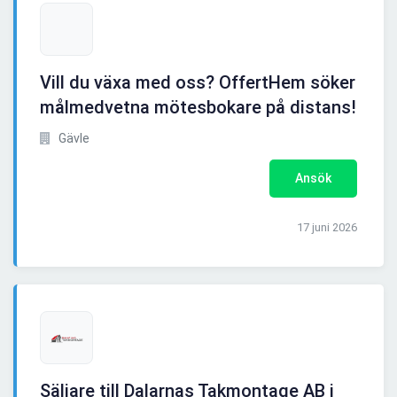
Vill du växa med oss? OffertHem söker
målmedvetna mötesbokare på distans!
Gävle
Ansök
17 juni 2026
Säljare till Dalarnas Takmontage AB i