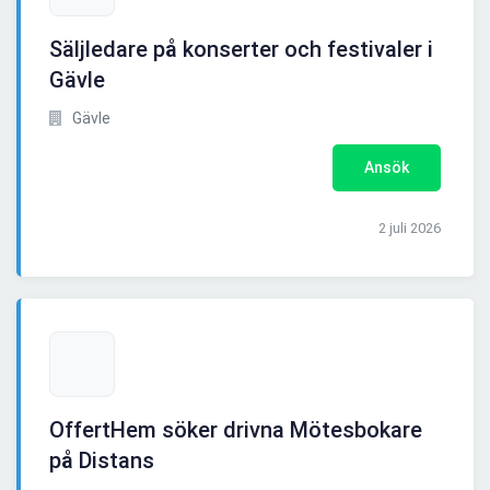
Säljledare på konserter och festivaler i
Gävle
Gävle
Ansök
2 juli 2026
OffertHem söker drivna Mötesbokare
på Distans