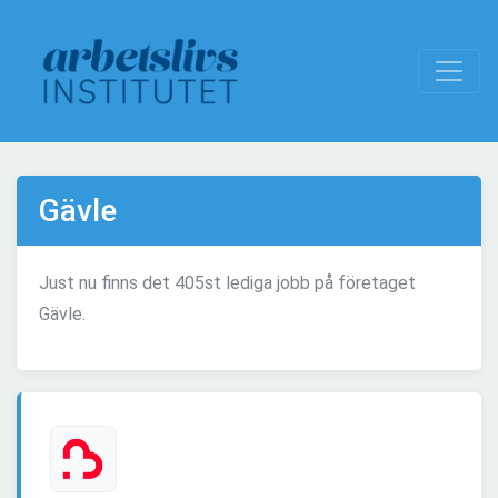
Gävle
Just nu finns det 405st lediga jobb på företaget
Gävle.