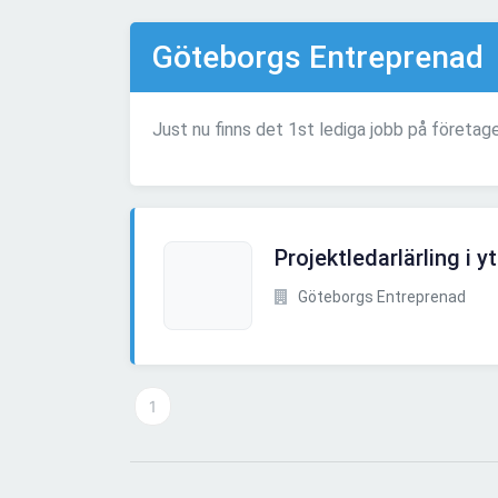
Göteborgs Entreprenad
Just nu finns det 1st lediga jobb på företa
Projektledarlärling i 
Göteborgs Entreprenad
1