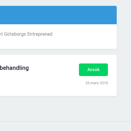
get Göteborgs Entreprenad.
ytbehandling
Ansök
26 mars 2010