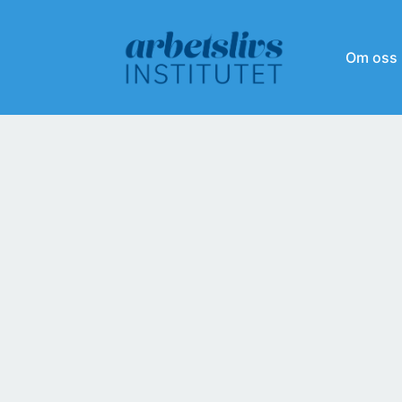
Om oss