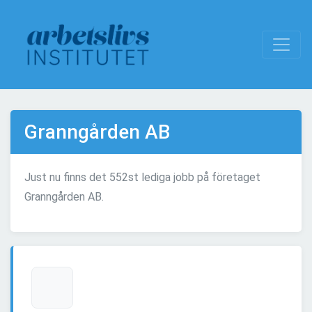
Granngården AB
Just nu finns det 552st lediga jobb på företaget
Granngården AB.