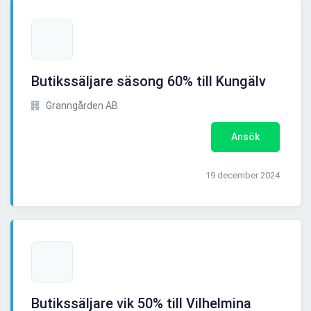
Butikssäljare säsong 60% till Kungälv
Granngården AB
Ansök
19 december 2024
Butikssäljare vik 50% till Vilhelmina