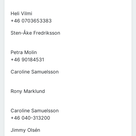
Heli Vilmi
+46 0703653383
Sten-Åke Fredriksson
Petra Molin
+46 90184531
Caroline Samuelsson
Rony Marklund
Caroline Samuelsson
+46 040-313200
Jimmy Olsén