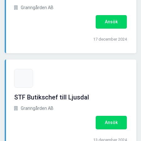
Granngården AB
Ansök
17 december 2024
STF Butikschef till Ljusdal
Granngården AB
Ansök
13 december 2024