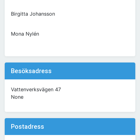
Birgitta Johansson
Mona Nylén
Besöksadress
Vattenverksvägen 47
None
Postadress