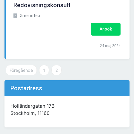
Redovisningskonsult
Greenstep
Ansök
24 maj 2024
Föregående
1
2
Postadress
Holländargatan 17B
Stockholm, 11160