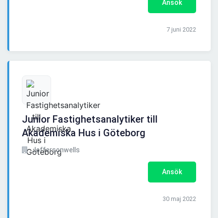
Ansök
7 juni 2022
Junior Fastighetsanalytiker till
Akademiska Hus i Göteborg
Jeffersonwells
Ansök
30 maj 2022