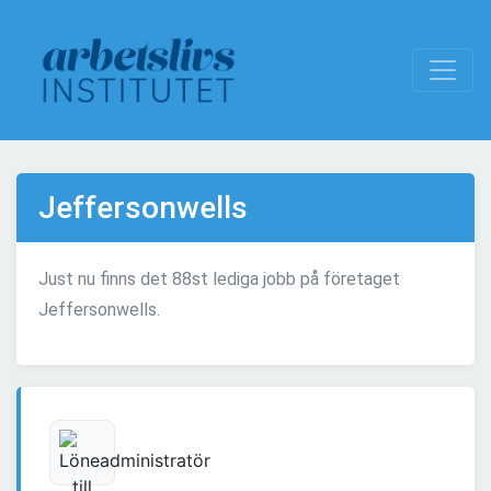
Jeffersonwells
Just nu finns det 88st lediga jobb på företaget
Jeffersonwells.