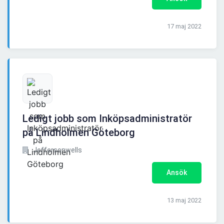
17 maj 2022
Ledigt jobb som Inköpsadministratör
på Lindholmen Göteborg
Jeffersonwells
Ansök
13 maj 2022