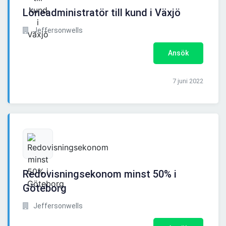
Löneadministratör till kund i Växjö
Jeffersonwells
Ansök
7 juni 2022
Redovisningsekonom minst 50% i
Göteborg
Jeffersonwells