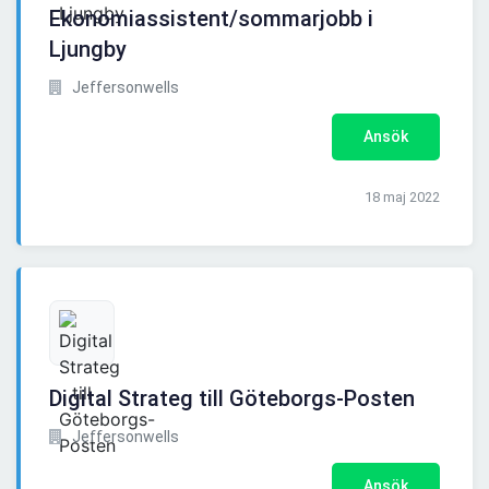
Ekonomiassistent/sommarjobb i
Ljungby
Jeffersonwells
Ansök
18 maj 2022
Digital Strateg till Göteborgs-Posten
Jeffersonwells
Ansök