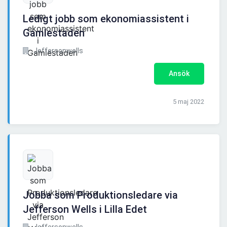
Ledigt jobb som ekonomiassistent i
Gamlestaden
Jeffersonwells
Ansök
5 maj 2022
Jobba som Produktionsledare via
Jefferson Wells i Lilla Edet