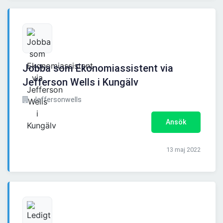
Jobba som Ekonomiassistent via
Jefferson Wells i Kungälv
Jeffersonwells
Ansök
13 maj 2022