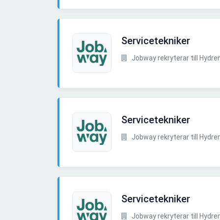
Servicetekniker
Jobway rekryterar till Hydr
Servicetekniker
Jobway rekryterar till Hydr
Servicetekniker
Jobway rekryterar till Hydr