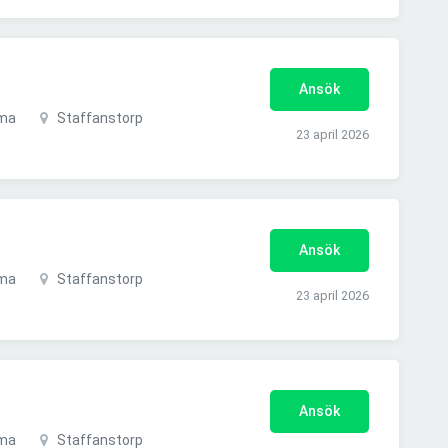
Ansök
ema
Staffanstorp
23 april 2026
Ansök
ema
Staffanstorp
23 april 2026
Ansök
ema
Staffanstorp