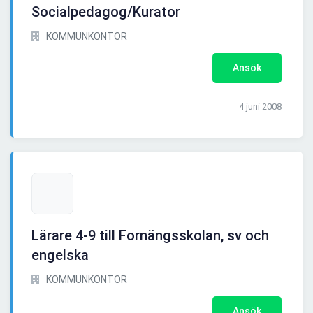
Socialpedagog/Kurator
KOMMUNKONTOR
Ansök
4 juni 2008
Lärare 4-9 till Fornängsskolan, sv och
engelska
KOMMUNKONTOR
Ansök