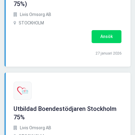
75%)
Livis Omsorg AB
STOCKHOLM
Ansök
27 januari 2026
Utbildad Boendestödjaren Stockholm
75%
Livis Omsorg AB