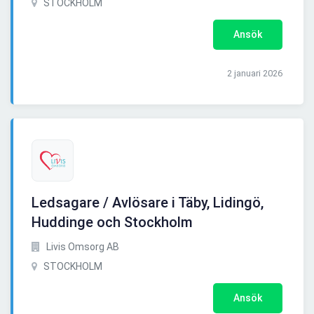
STOCKHOLM
Ansök
2 januari 2026
Ledsagare / Avlösare i Täby, Lidingö,
Huddinge och Stockholm
Livis Omsorg AB
STOCKHOLM
Ansök