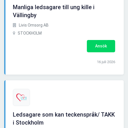
Manliga ledsagare till ung kille i
Vällingby
Livis Omsorg AB
STOCKHOLM
Ansök
16 juli 2026
Ledsagare som kan teckenspråk/ TAKK
i Stockholm