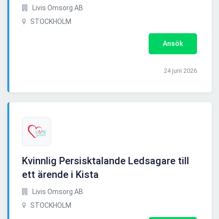
Livis Omsorg AB
STOCKHOLM
Ansök
24 juni 2026
Kvinnlig Persisktalande Ledsagare till
ett ärende i Kista
Livis Omsorg AB
STOCKHOLM