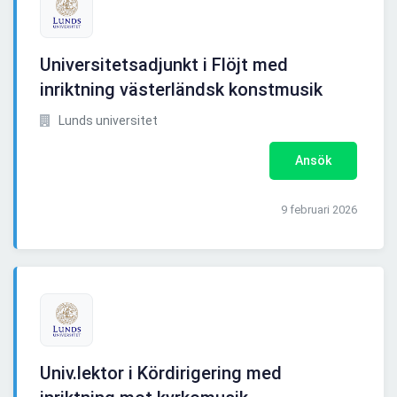
Universitetsadjunkt i Flöjt med
inriktning västerländsk konstmusik
Lunds universitet
Ansök
9 februari 2026
Univ.lektor i Kördirigering med