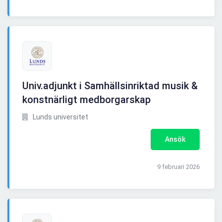
Univ.adjunkt i Samhällsinriktad musik &
konstnärligt medborgarskap
Lunds universitet
Ansök
9 februari 2026