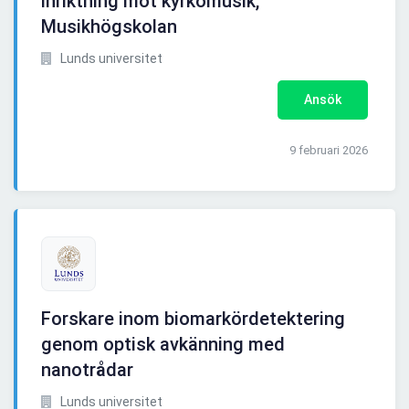
inriktning mot kyrkomusik,
Musikhögskolan
Lunds universitet
Ansök
9 februari 2026
Forskare inom biomarkördetektering
genom optisk avkänning med
nanotrådar
Lunds universitet