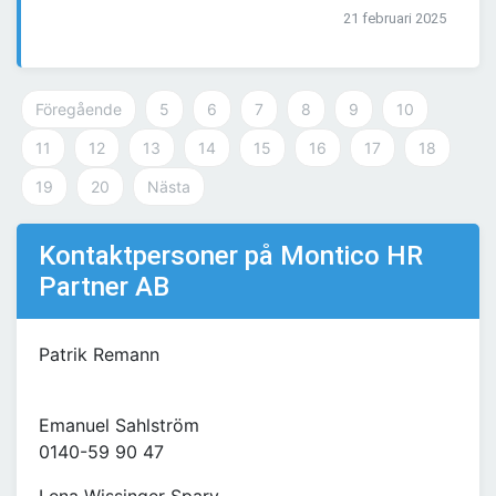
21 februari 2025
Föregående
5
6
7
8
9
10
11
12
13
14
15
16
17
18
19
20
Nästa
Kontaktpersoner på Montico HR
Partner AB
Patrik Remann
Emanuel Sahlström
0140-59 90 47