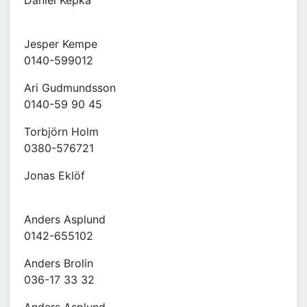
Daniel Kepka
Jesper Kempe
0140-599012
Ari Gudmundsson
0140-59 90 45
Torbjörn Holm
0380-576721
Jonas Eklöf
Anders Asplund
0142-655102
Anders Brolin
036-17 33 32