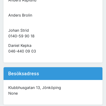
Anders Asplund
Anders Brolin
Johan Strid
0140-59 90 18
Daniel Kepka
046-440 09 03
Besöksadress
Klubbhusgatan 13, Jönköping
None