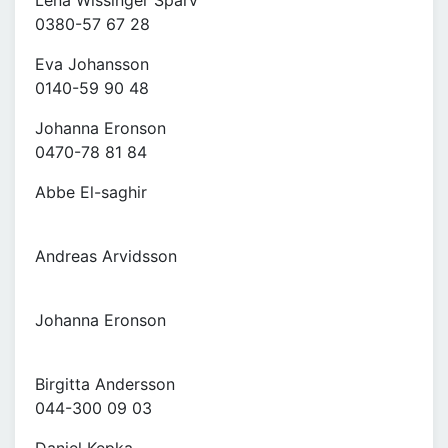
Lena Wissinger Sparv
0380-57 67 28
Eva Johansson
0140-59 90 48
Johanna Eronson
0470-78 81 84
Abbe El-saghir
Andreas Arvidsson
Johanna Eronson
Birgitta Andersson
044-300 09 03