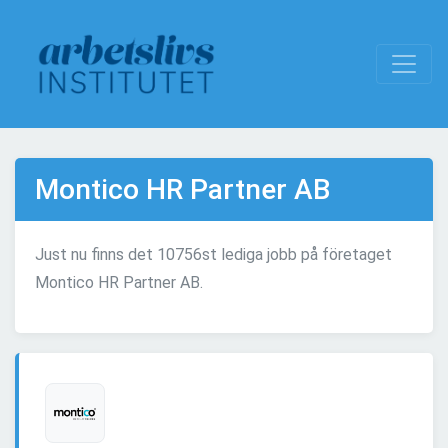
Montico HR Partner AB
Just nu finns det 10756st lediga jobb på företaget
Montico HR Partner AB.