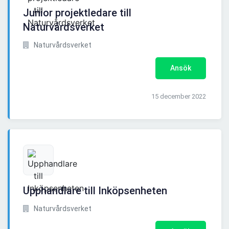
Junior projektledare till
Naturvårdsverket
Naturvårdsverket
Ansök
15 december 2022
Upphandlare till Inköpsenheten
Naturvårdsverket