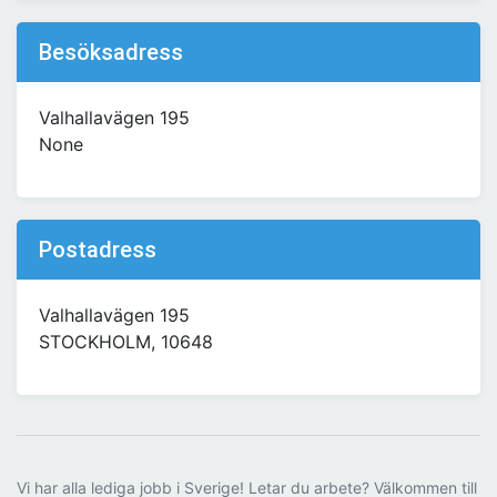
Besöksadress
Valhallavägen 195
None
Postadress
Valhallavägen 195
STOCKHOLM, 10648
Vi har alla lediga jobb i Sverige! Letar du arbete? Välkommen till