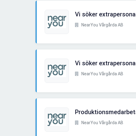
Vi söker extrapersona
NearYou Vårgårda AB
Vi söker extrapersona
NearYou Vårgårda AB
Produktionsmedarbetar
NearYou Vårgårda AB