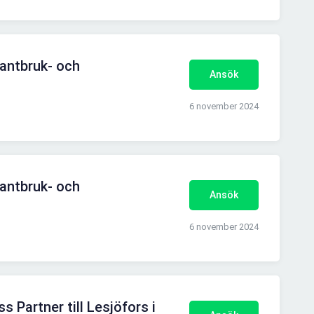
lantbruk- och
Ansök
6 november 2024
lantbruk- och
Ansök
6 november 2024
s Partner till Lesjöfors i