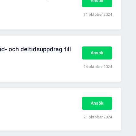
Ansök
31 oktober 2024
id- och deltidsuppdrag till
Ansök
24 oktober 2024
Ansök
21 oktober 2024