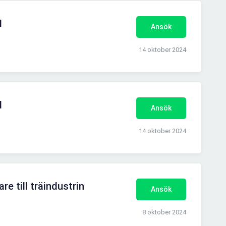
l
Ansök
14 oktober 2024
l
Ansök
14 oktober 2024
e till träindustrin
Ansök
8 oktober 2024