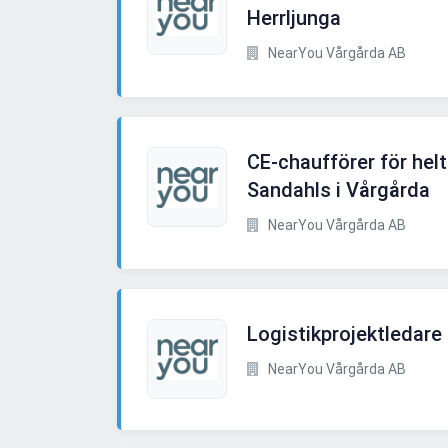
Herrljunga
NearYou Vårgårda AB
CE-chaufförer för helt
Sandahls i Vårgårda
NearYou Vårgårda AB
Logistikprojektledare
NearYou Vårgårda AB