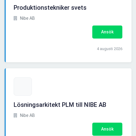
Produktionstekniker svets
Nibe AB
Ansök
4 augusti 2026
Lösningsarkitekt PLM till NIBE AB
Nibe AB
Ansök