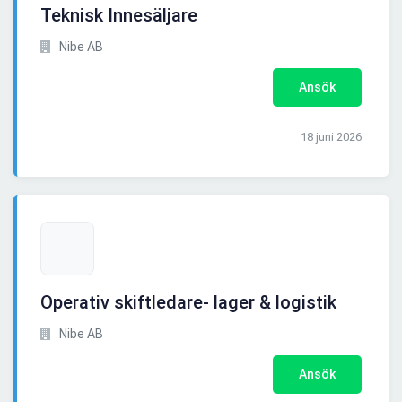
Teknisk Innesäljare
Nibe AB
Ansök
18 juni 2026
Operativ skiftledare- lager & logistik
Nibe AB
Ansök