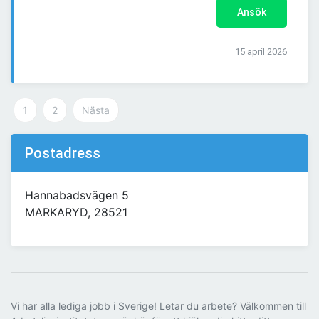
Ansök
15 april 2026
1
2
Nästa
Postadress
Hannabadsvägen 5
MARKARYD, 28521
Vi har alla lediga jobb i Sverige! Letar du arbete? Välkommen till