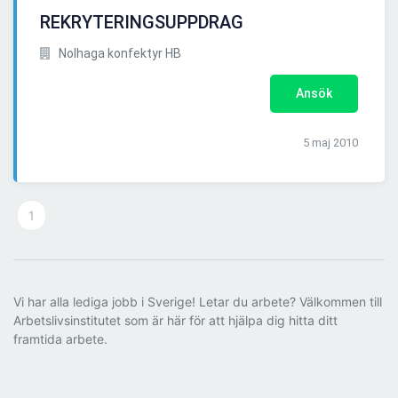
REKRYTERINGSUPPDRAG
Nolhaga konfektyr HB
Ansök
5 maj 2010
1
Vi har alla lediga jobb i Sverige! Letar du arbete? Välkommen till
Arbetslivsinstitutet som är här för att hjälpa dig hitta ditt
framtida arbete.