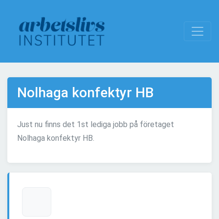
Nolhaga konfektyr HB
Just nu finns det 1st lediga jobb på företaget
Nolhaga konfektyr HB.