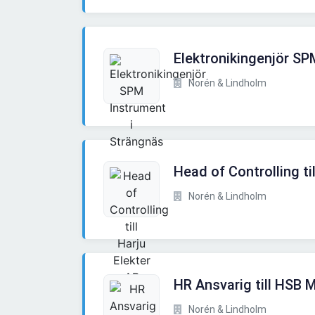
Elektronikingenjör SP
Norén & Lindholm
Head of Controlling til
Norén & Lindholm
HR Ansvarig till HSB 
Norén & Lindholm