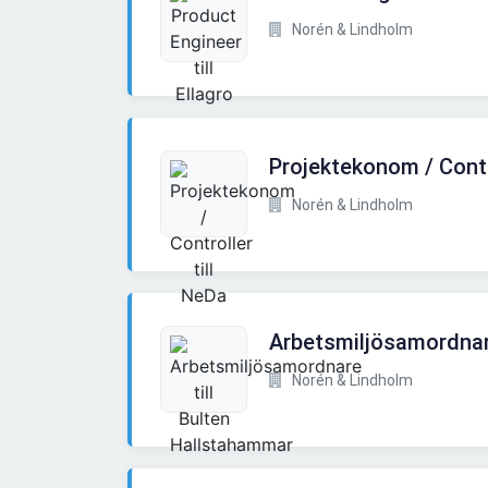
Norén & Lindholm
Projektekonom / Contro
Norén & Lindholm
Arbetsmiljösamordnar
Norén & Lindholm