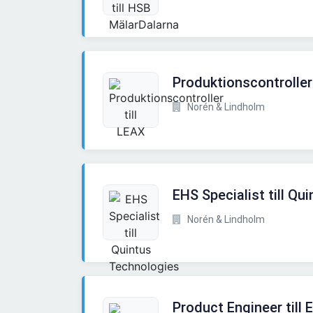
Produktionscontroller 
Norén & Lindholm
EHS Specialist till Qu
Norén & Lindholm
Product Engineer till E