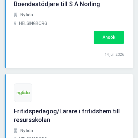
Boendestödjare till S A Norling
Nytida
HELSINGBORG
Ansök
14 juli 2026
Fritidspedagog/Lärare i fritidshem till
resursskolan
Nytida