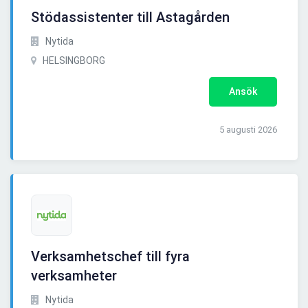
Stödassistenter till Astagården
Nytida
HELSINGBORG
Ansök
5 augusti 2026
Verksamhetschef till fyra
verksamheter
Nytida