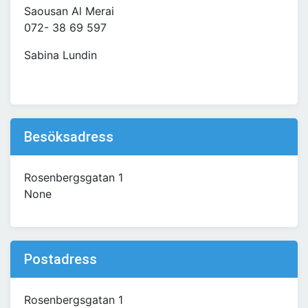
Saousan Al Merai
072- 38 69 597
Sabina Lundin
Besöksadress
Rosenbergsgatan 1
None
Postadress
Rosenbergsgatan 1