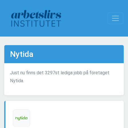
Nytida
Just nu finns det 3297st lediga jobb på företaget
Nytida.