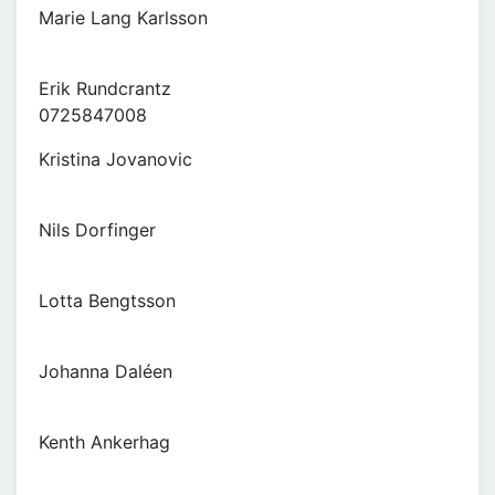
Marie Lang Karlsson
Erik Rundcrantz
0725847008
Kristina Jovanovic
Nils Dorfinger
Lotta Bengtsson
Johanna Daléen
Kenth Ankerhag