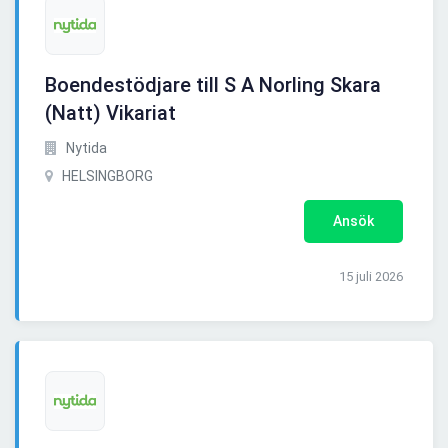
Boendestödjare till S A Norling Skara
(Natt) Vikariat
Nytida
HELSINGBORG
Ansök
15 juli 2026