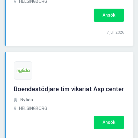
HELSINGBORG
Ansök
7 juli 2026
Boendestödjare tim vikariat Asp center
Nytida
HELSINGBORG
Ansök