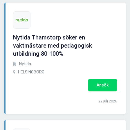
Nytida Thamstorp söker en
vaktmästare med pedagogisk
utbildning 80-100%
Nytida
HELSINGBORG
Ansök
22 juli 2026