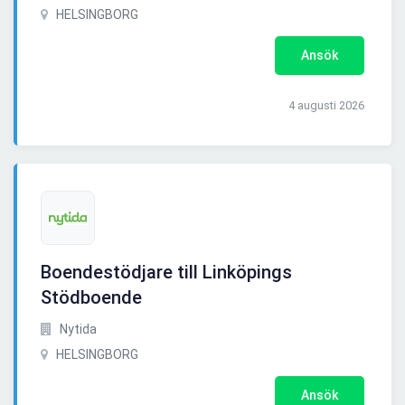
HELSINGBORG
Ansök
4 augusti 2026
Boendestödjare till Linköpings
Stödboende
Nytida
HELSINGBORG
Ansök