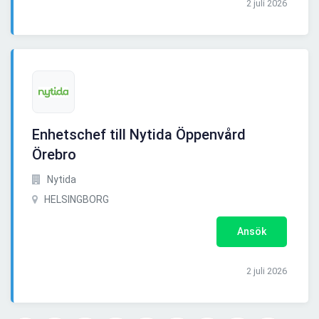
2 juli 2026
Enhetschef till Nytida Öppenvård
Örebro
Nytida
HELSINGBORG
Ansök
2 juli 2026