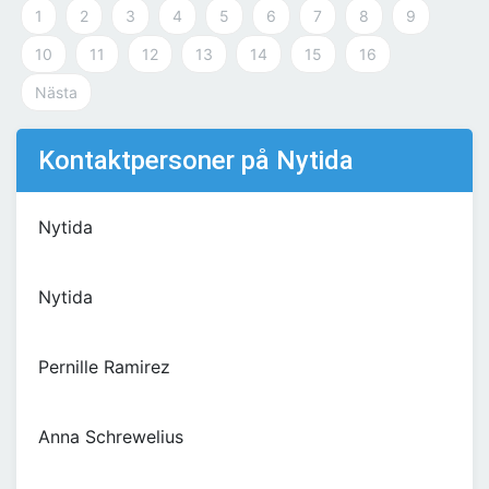
1
2
3
4
5
6
7
8
9
10
11
12
13
14
15
16
Nästa
Kontaktpersoner på Nytida
Nytida
Nytida
Pernille Ramirez
Anna Schrewelius