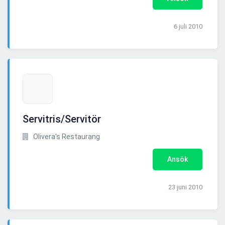
6 juli 2010
Servitris/Servitör
Olivera's Restaurang
Ansök
23 juni 2010