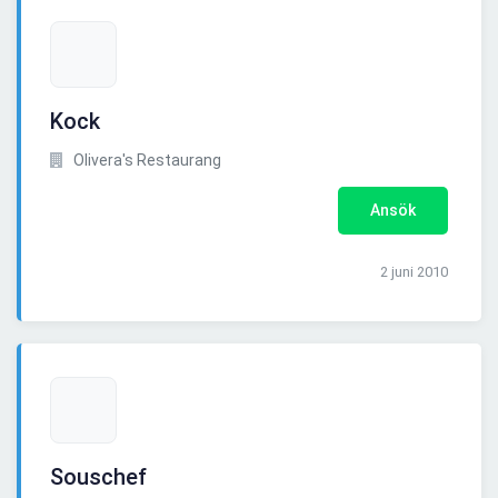
Kock
Olivera's Restaurang
Ansök
2 juni 2010
Souschef