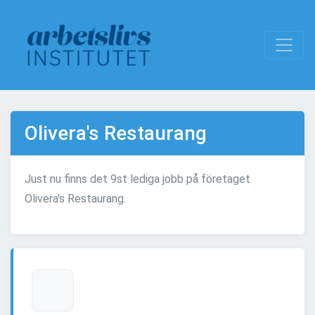
Olivera's Restaurang
Just nu finns det 9st lediga jobb på företaget
Olivera's Restaurang.