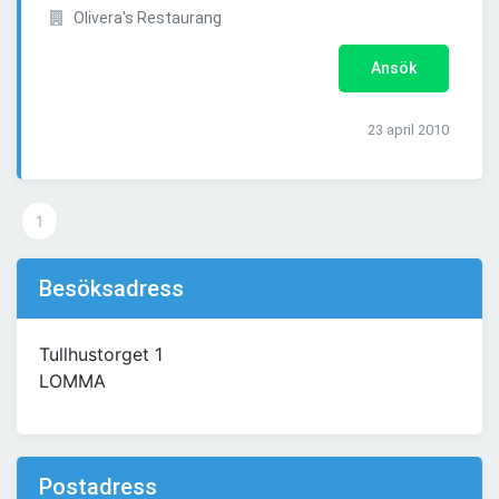
Olivera's Restaurang
Ansök
23 april 2010
1
Besöksadress
Tullhustorget 1
LOMMA
Postadress