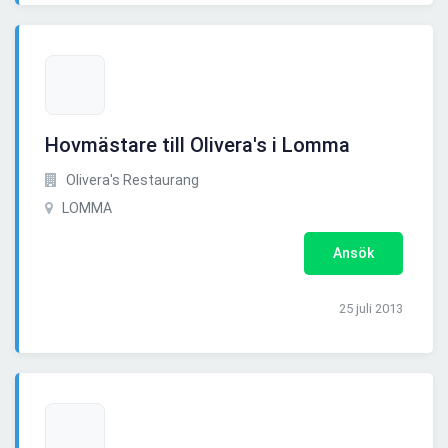
Hovmästare till Olivera's i Lomma
Olivera's Restaurang
LOMMA
Ansök
25 juli 2013