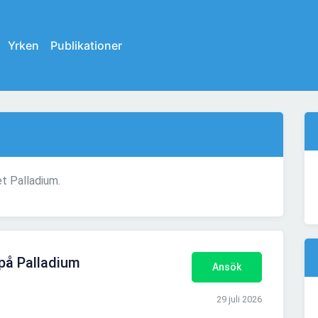
Yrken
Publikationer
et Palladium.
 på Palladium
Ansök
29 juli 2026