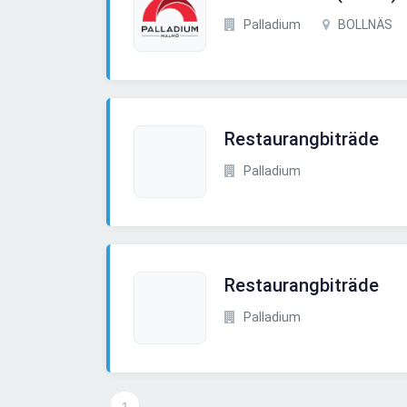
Palladium
BOLLNÄS
Restaurangbiträde
Palladium
Restaurangbiträde
Palladium
1