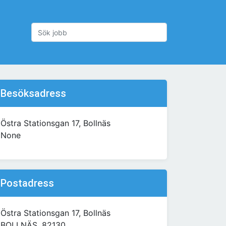
Besöksadress
Östra Stationsgan 17, Bollnäs
None
Postadress
Östra Stationsgan 17, Bollnäs
BOLLNÄS, 82130