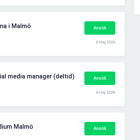
rena i Malmö
Ansök
6 maj 2026
ial media manager (deltid)
Ansök
6 maj 2026
ladium Malmö
Ansök