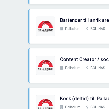
Bartender till anrik a
Palladium
BOLLNÄS
Content Creator / soc
Palladium
BOLLNÄS
Kock (deltid) till Pal
Palladium
BOLLNÄS