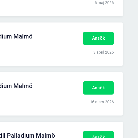
6 maj 2026
ladium Malmö
Ansök
3 april 2026
ladium Malmö
Ansök
16 mars 2026
till Palladium Malmö
Ansök