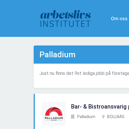
Om oss
Palladium
Just nu finns det 9st lediga jobb på företag
Bar- & Bistroansvarig
Palladium
BOLLNÄS