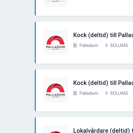
Kock (deltid) till Pal
Palladium
BOLLNÄS
Kock (deltid) till Pal
Palladium
BOLLNÄS
Lokalvårdare (deltid) 