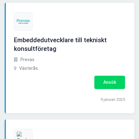
Embeddedutvecklare till tekniskt
konsultföretag
Prevas
Västerås
Ansök
9 januari 2025