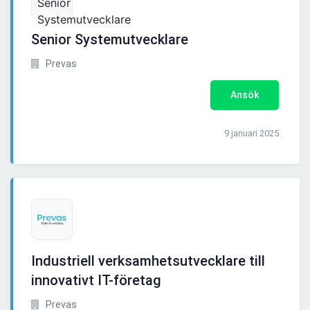
Senior Systemutvecklare
Prevas
Ansök
9 januari 2025
Industriell verksamhetsutvecklare till
innovativt IT-företag
Prevas