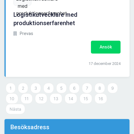
Logistikutvecklare med
produktionserfarenhet
Prevas
Ansök
17 december 2024
1
2
3
4
5
6
7
8
9
10
11
12
13
14
15
16
Nästa
Besöksadress