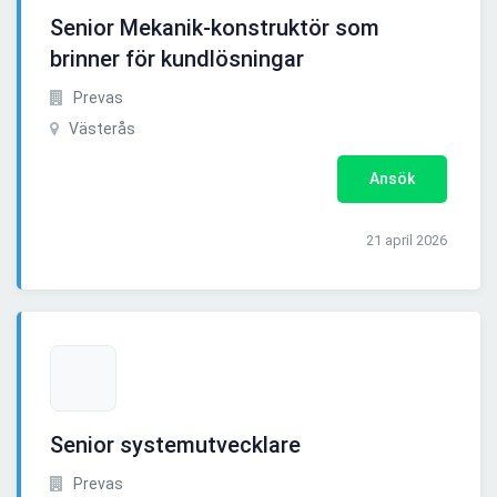
Senior Mekanik-konstruktör som
brinner för kundlösningar
Prevas
Västerås
Ansök
21 april 2026
Senior systemutvecklare
Prevas