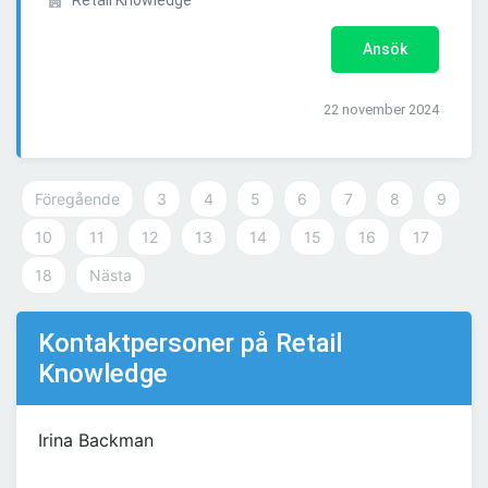
Retail Knowledge
Ansök
22 november 2024
Föregående
3
4
5
6
7
8
9
10
11
12
13
14
15
16
17
18
Nästa
Kontaktpersoner på Retail
Knowledge
Irina Backman