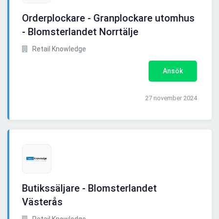
Orderplockare - Granplockare utomhus
- Blomsterlandet Norrtälje
Retail Knowledge
Ansök
27 november 2024
Butikssäljare - Blomsterlandet
Västerås