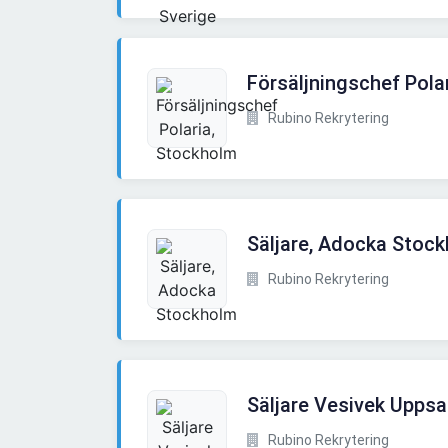
Försäljningschef Pola
Rubino Rekrytering
Säljare, Adocka Stoc
Rubino Rekrytering
Säljare Vesivek Uppsa
Rubino Rekrytering