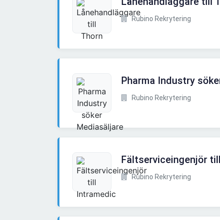
Lånehandläggare till 
Rubino Rekrytering
Pharma Industry söke
Rubino Rekrytering
Fältserviceingenjör ti
Rubino Rekrytering