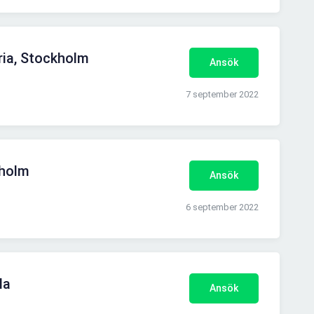
ria, Stockholm
Ansök
7 september 2022
kholm
Ansök
6 september 2022
la
Ansök