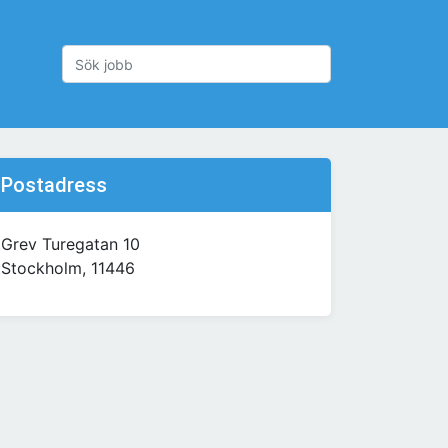
Postadress
Grev Turegatan 10
Stockholm, 11446