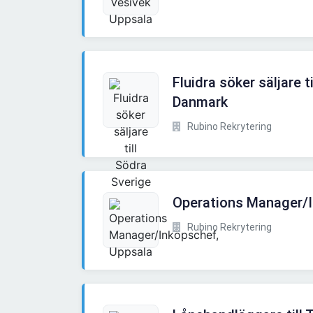
Fluidra söker säljare t
Danmark
Rubino Rekrytering
Operations Manager/I
Rubino Rekrytering