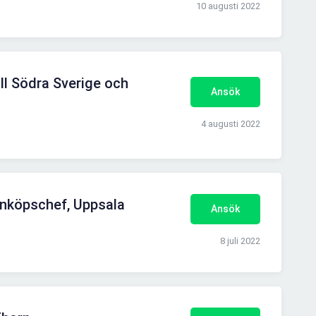
10 augusti 2022
ill Södra Sverige och
Ansök
4 augusti 2022
nköpschef, Uppsala
Ansök
8 juli 2022