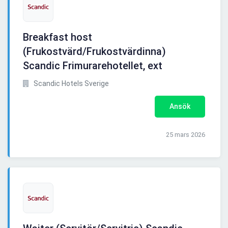
Breakfast host
(Frukostvärd/Frukostvärdinna)
Scandic Frimurarehotellet, ext
Scandic Hotels Sverige
Ansök
25 mars 2026