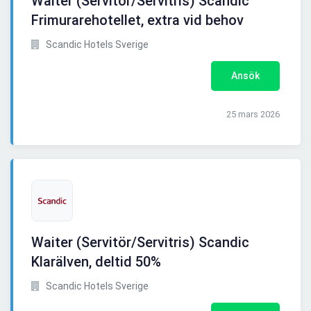
Waiter (Servitör/Servitris) Scandic
Frimurarehotellet, extra vid behov
Scandic Hotels Sverige
Ansök
25 mars 2026
Waiter (Servitör/Servitris) Scandic
Klarälven, deltid 50%
Scandic Hotels Sverige