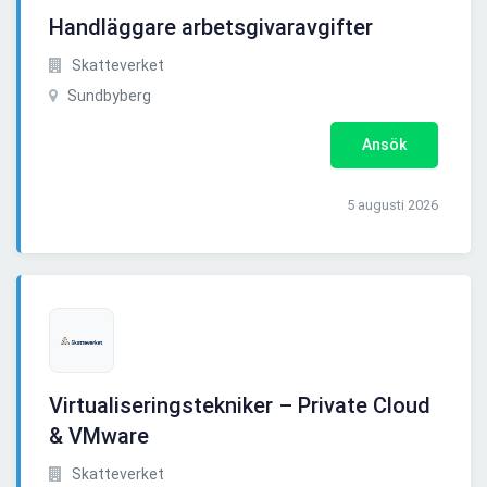
Handläggare arbetsgivaravgifter
Skatteverket
Sundbyberg
Ansök
5 augusti 2026
Virtualiseringstekniker – Private Cloud
& VMware
Skatteverket