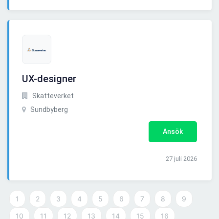
UX-designer
Skatteverket
Sundbyberg
Ansök
27 juli 2026
1
2
3
4
5
6
7
8
9
10
11
12
13
14
15
16