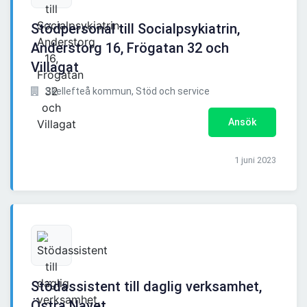
Stödpersonal till Socialpsykiatrin,
Anderstorg 16, Frögatan 32 och
Villagat
Skellefteå kommun, Stöd och service
Ansök
1 juni 2023
Stödassistent till daglig verksamhet,
Östra Navet