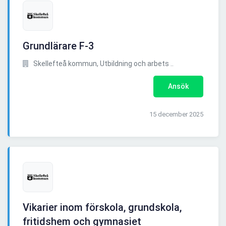
Grundlärare F-3
Skellefteå kommun, Utbildning och arbets ..
Ansök
15 december 2025
Vikarier inom förskola, grundskola,
fritidshem och gymnasiet