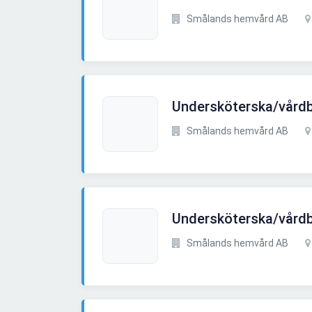
Smålands hemvård AB
Undersköterska/vårdb
Smålands hemvård AB
Undersköterska/vårdb
Smålands hemvård AB