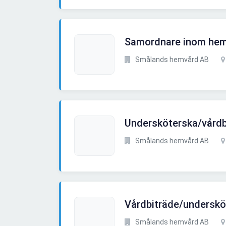
Samordnare inom hem
Smålands hemvård AB
Undersköterska/vårdb
Smålands hemvård AB
Vårdbiträde/underskö
Smålands hemvård AB