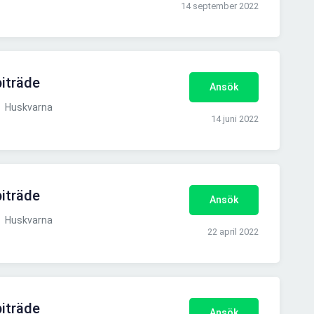
14 september 2022
iträde
Ansök
Huskvarna
14 juni 2022
iträde
Ansök
Huskvarna
22 april 2022
iträde
Ansök