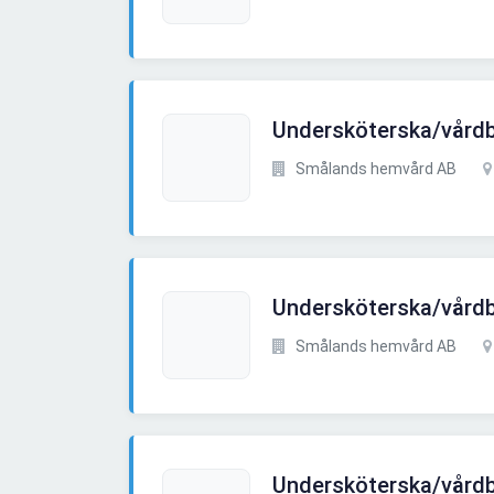
Undersköterska/vårdb
Smålands hemvård AB
Undersköterska/vårdb
Smålands hemvård AB
Undersköterska/vårdb