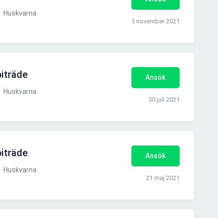
Huskvarna
3 november 2021
iträde
Ansök
Huskvarna
30 juli 2021
iträde
Ansök
Huskvarna
21 maj 2021