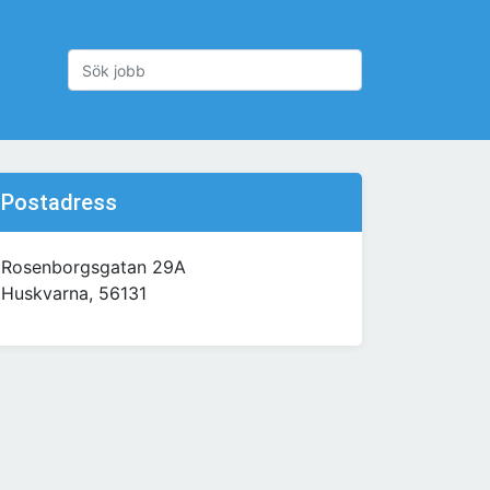
Postadress
Rosenborgsgatan 29A
Huskvarna, 56131