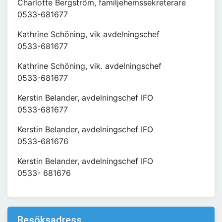
Charlotte Bergström, familjehemssekreterare
0533-681677
Kathrine Schöning, vik avdelningschef
0533-681677
Kathrine Schöning, vik. avdelningschef
0533-681677
Kerstin Belander, avdelningschef IFO
0533-681677
Kerstin Belander, avdelningschef IFO
0533-681676
Kerstin Belander, avdelningschef IFO
0533- 681676
Besöksadress