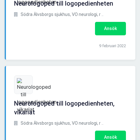
Neurologoped till logopedienheten
Södra Älvsborgs sjukhus, VO neurologi, r ..
Ansök
9 februari 2022
Neurologoped till logopedienheten,
vikariat
Södra Älvsborgs sjukhus, VO neurologi, r ..
Ansök