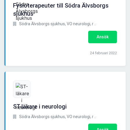
Fysioterapeuter till Södra Älvsborgs
sjukhus
Södra Älvsborgs sjukhus, VO neurologi, r ..
Ansök
24 februari 2022
ST-läkare i neurologi
Södra Älvsborgs sjukhus, VO neurologi, r ..
Ansök