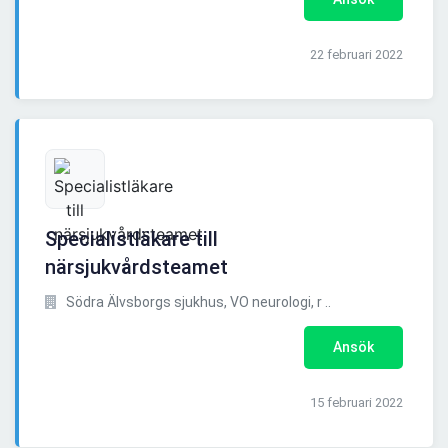
22 februari 2022
Specialistläkare till
närsjukvårdsteamet
Södra Älvsborgs sjukhus, VO neurologi, r ..
Ansök
15 februari 2022