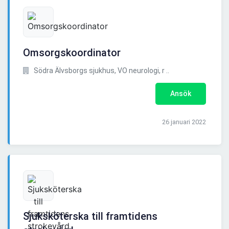
Omsorgskoordinator
Södra Älvsborgs sjukhus, VO neurologi, r ..
Ansök
26 januari 2022
Sjuksköterska till framtidens