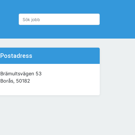
Postadress
Brämultsvägen 53
Borås, 50182