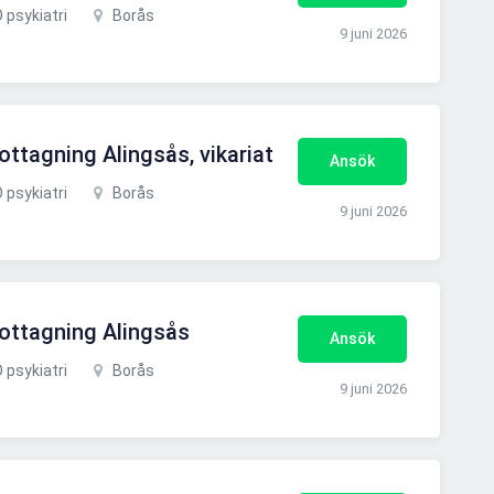
 psykiatri
Borås
9 juni 2026
mottagning Alingsås, vikariat
Ansök
 psykiatri
Borås
9 juni 2026
mottagning Alingsås
Ansök
 psykiatri
Borås
9 juni 2026