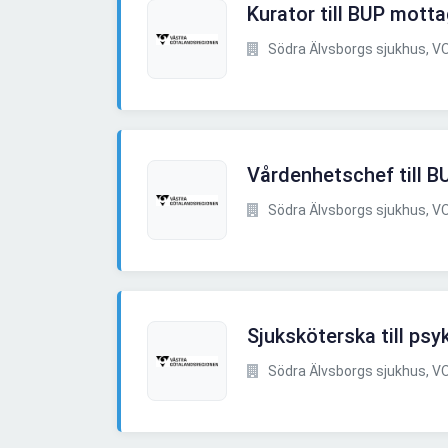
Kurator till BUP motta
Södra Älvsborgs sjukhus, VO
Vårdenhetschef till B
Södra Älvsborgs sjukhus, VO
Sjuksköterska till psy
Södra Älvsborgs sjukhus, VO