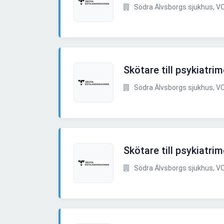
Södra Älvsborgs sjukhus, VO
Skötare till psykiatri
Södra Älvsborgs sjukhus, VO
Skötare till psykiatri
Södra Älvsborgs sjukhus, VO