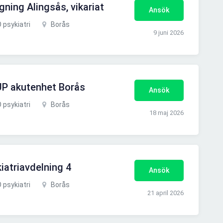
gning Alingsås, vikariat
Ansök
 psykiatri
Borås
9 juni 2026
UP akutenhet Borås
Ansök
 psykiatri
Borås
18 maj 2026
kiatriavdelning 4
Ansök
 psykiatri
Borås
21 april 2026