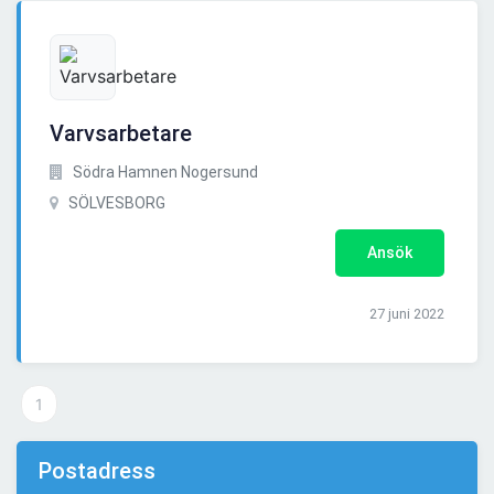
Varvsarbetare
Södra Hamnen Nogersund
SÖLVESBORG
Ansök
27 juni 2022
1
Postadress