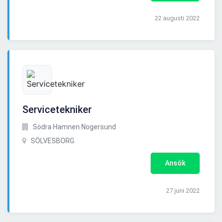
22 augusti 2022
Servicetekniker
Södra Hamnen Nogersund
SÖLVESBORG
Ansök
27 juni 2022