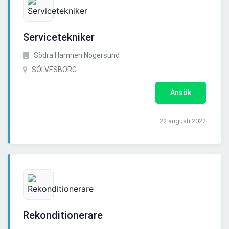
Servicetekniker
Södra Hamnen Nogersund
SÖLVESBORG
Ansök
22 augusti 2022
Rekonditionerare