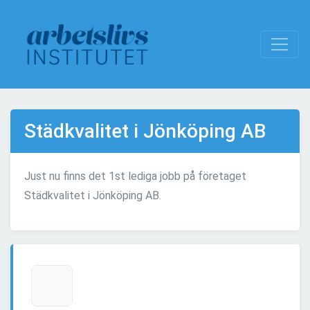
Städkvalitet i Jönköping AB
Just nu finns det 1st lediga jobb på företaget
Städkvalitet i Jönköping AB.