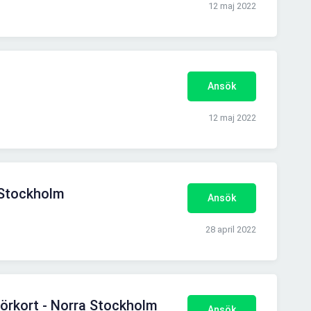
12 maj 2022
Ansök
12 maj 2022
 Stockholm
Ansök
28 april 2022
örkort - Norra Stockholm
Ansök