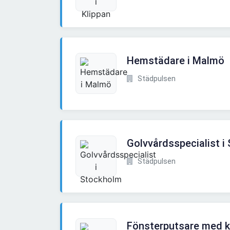
Hemstädare i Malmö
Städpulsen
Golvvårdsspecialist i
Städpulsen
Fönsterputsare med k