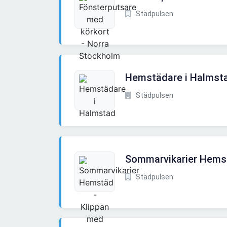
Städpulsen
Hemstädare i Halmst
Städpulsen
Sommarvikarier Hemst
Städpulsen