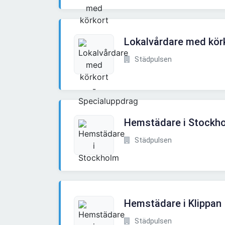
Lokalvårdare med körk
Städpulsen
Hemstädare i Stockh
Städpulsen
Hemstädare i Klippan
Städpulsen