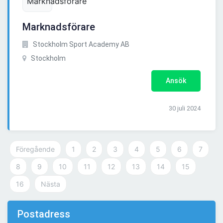
Marknadsförare
Stockholm Sport Academy AB
Stockholm
Ansök
30 juli 2024
Föregående
1
2
3
4
5
6
7
8
9
10
11
12
13
14
15
16
Nästa
Postadress