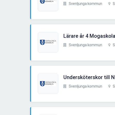
Svenljunga kommun
S
Lärare år 4 Mogaskol
Svenljunga kommun
S
Undersköterskor till 
Svenljunga kommun
S