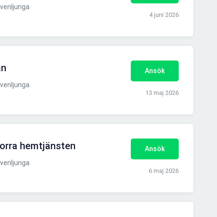
venljunga
4 juni 2026
an
Ansök
venljunga
13 maj 2026
Norra hemtjänsten
Ansök
venljunga
6 maj 2026