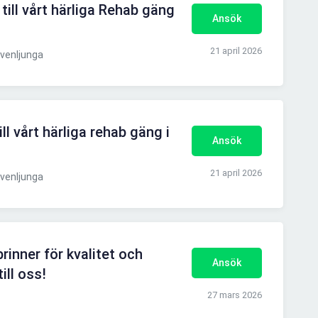
ill vårt härliga Rehab gäng
Ansök
21 april 2026
venljunga
ll vårt härliga rehab gäng i
Ansök
21 april 2026
venljunga
inner för kvalitet och
Ansök
ll oss!
27 mars 2026