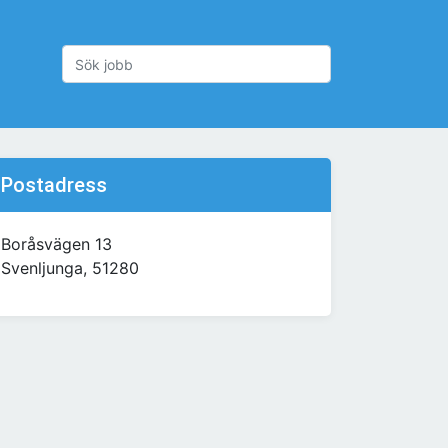
Postadress
Boråsvägen 13
Svenljunga, 51280