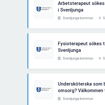
Arbetsterapeut sökes t
i Svenljunga
Svenljunga kommun
S
Fysioterapeut sökes ti
Svenljunga
Svenljunga kommun
S
Undersköterska som br
omsorg? Välkommen ti
Svenljunga kommun