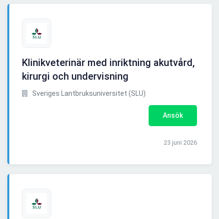
Klinikveterinär med inriktning akutvård,
kirurgi och undervisning
Sveriges Lantbruksuniversitet (SLU)
Ansök
23 juni 2026