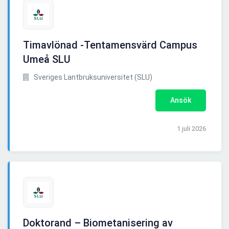
Timavlönad -Tentamensvärd Campus
Umeå SLU
Sveriges Lantbruksuniversitet (SLU)
Ansök
1 juli 2026
Doktorand – Biometanisering av