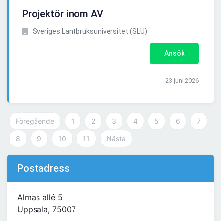
Projektör inom AV
Sveriges Lantbruksuniversitet (SLU)
Ansök
23 juni 2026
Föregående
1
2
3
4
5
6
7
8
9
10
11
Nästa
Postadress
Almas allé 5
Uppsala, 75007