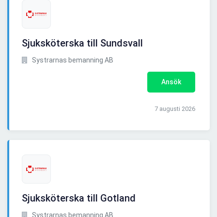
Sjuksköterska till Sundsvall
Systrarnas bemanning AB
Ansök
7 augusti 2026
Sjuksköterska till Gotland
Systrarnas bemanning AB