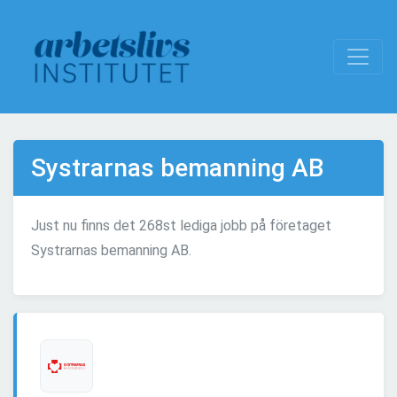
Systrarnas bemanning AB
Just nu finns det 268st lediga jobb på företaget
Systrarnas bemanning AB.