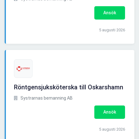
Ansök
5 augusti 2026
Röntgensjuksköterska till Oskarshamn
Systrarnas bemanning AB
Ansök
5 augusti 2026