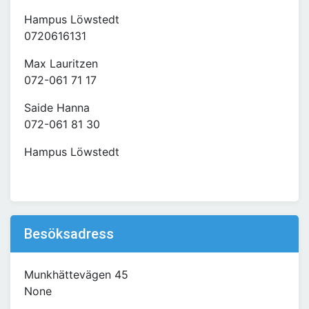
Hampus Löwstedt
0720616131
Max Lauritzen
072-061 71 17
Saide Hanna
072-061 81 30
Hampus Löwstedt
Besöksadress
Munkhättevägen 45
None