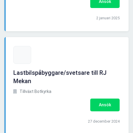
Ansök
2 januari 2025
Lastbilspåbyggare/svetsare till RJ
Mekan
Tillväxt Botkyrka
Ansök
27 december 2024