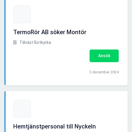
TermoRör AB söker Montör
Tillväxt Botkyrka
Ansök
2 december 2024
Hemtjänstpersonal till Nyckeln