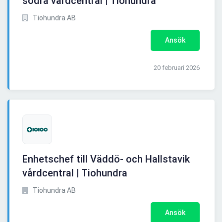
södra vårdcentral | Tiohundra
Tiohundra AB
Ansök
20 februari 2026
Enhetschef till Väddö- och Hallstavik
vårdcentral | Tiohundra
Tiohundra AB
Ansök