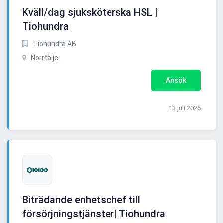
Kväll/dag sjuksköterska HSL |
Tiohundra
Tiohundra AB
Norrtälje
Ansök
13 juli 2026
Biträdande enhetschef till
försörjningstjänster| Tiohundra