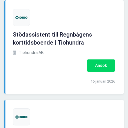
Stödassistent till Regnbågens
korttidsboende | Tiohundra
Tiohundra AB
Ansök
16 januari 2026