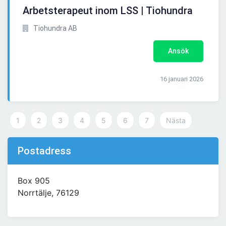
Arbetsterapeut inom LSS | Tiohundra
Tiohundra AB
Ansök
16 januari 2026
1
2
3
4
5
6
7
Nästa
Postadress
Box 905
Norrtälje, 76129