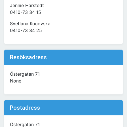
Jennie Härstedt
0410-73 34 15
Svetlana Kocovska
0410-73 34 25
Besöksadress
Östergatan 71
None
Postadress
Östergatan 71