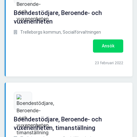
Boendestödjare, Beroende- och
vuxenenheten
Trelleborgs kommun, Socialförvaltningen
Ansök
23 februari 2022
Boendestödjare, Beroende- och
vuxenenheten, timanställning