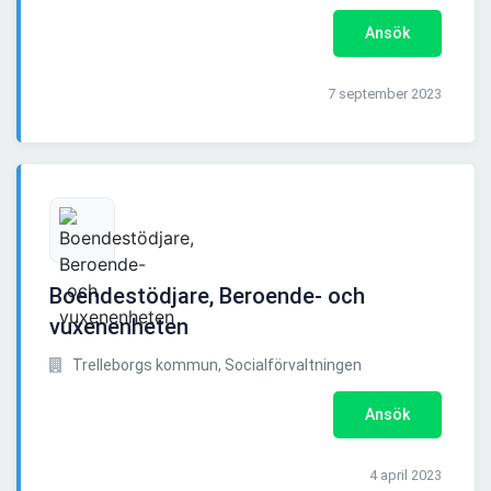
Ansök
7 september 2023
Boendestödjare, Beroende- och
vuxenenheten
Trelleborgs kommun, Socialförvaltningen
Ansök
4 april 2023