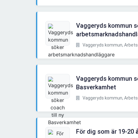
Vaggeryds kommun s
arbetsmarknadshandl
Vaggeryds kommun, Arbet
Vaggeryds kommun sök
Basverkamhet
Vaggeryds kommun, Arbet
För dig som är 19-20 år