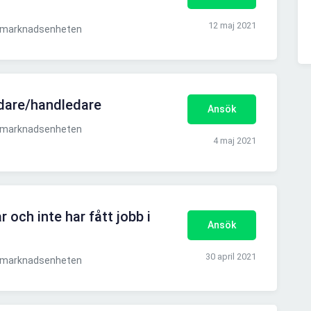
12 maj 2021
smarknadsenheten
edare/handledare
Ansök
smarknadsenheten
4 maj 2021
 och inte har fått jobb i
Ansök
30 april 2021
smarknadsenheten