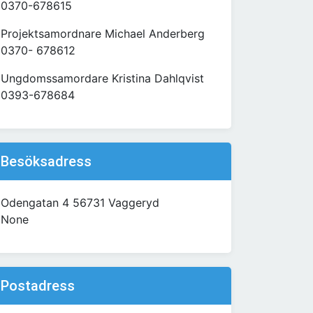
0370-678615
Projektsamordnare Michael Anderberg
0370- 678612
Ungdomssamordare Kristina Dahlqvist
0393-678684
Besöksadress
Odengatan 4 56731 Vaggeryd
None
Postadress