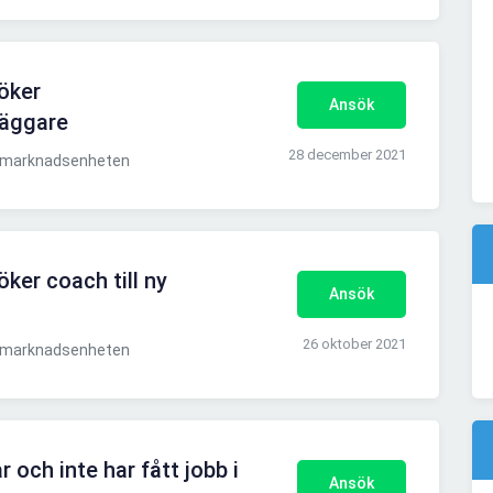
öker
Ansök
äggare
28 december 2021
smarknadsenheten
er coach till ny
Ansök
26 oktober 2021
smarknadsenheten
 och inte har fått jobb i
Ansök