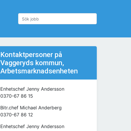
Kontaktpersoner på
Vaggeryds kommun,
Arbetsmarknadsenheten
Enhetschef Jenny Andersson
0370-67 86 15
Bitr.chef Michael Anderberg
0370-67 86 12
Enhetschef Jenny Andersson