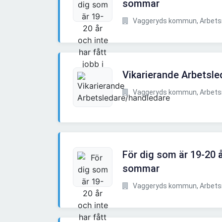
sommar
Vaggeryds kommun, Arbet
Vikarierande Arbetsl
Vaggeryds kommun, Arbet
För dig som är 19-20 år
sommar
Vaggeryds kommun, Arbet