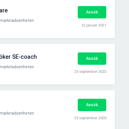
are
Ansök
smarknadsenheten
22 januari 2021
öker SE-coach
Ansök
smarknadsenheten
25 september 2020
Ansök
smarknadsenheten
25 september 2020